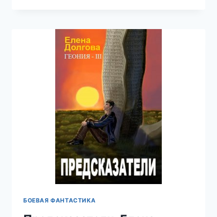
ИЛИ
КРАСАВИЦА
И
БОСС,
АЛЬМИРА
РАЙ
БОЕВАЯ ФАНТАСТИКА