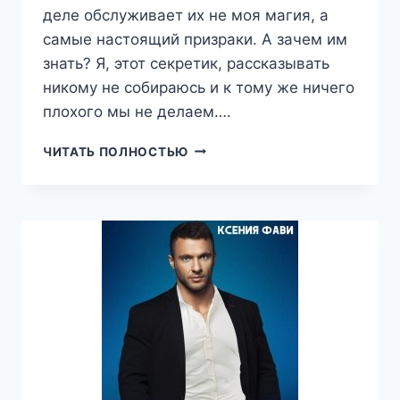
деле обслуживает их не моя магия, а
самые настоящий призраки. А зачем им
знать? Я, этот секретик, рассказывать
никому не собираюсь и к тому же ничего
плохого мы не делаем….
ХОЗЯЙКА
ЧИТАТЬ ПОЛНОСТЬЮ
ПРИЗРАЧНОЙ
ТАВЕРНЫ,
ЕВГЕНИЯ
САВАС
(ПТИЦА
ЭНН)