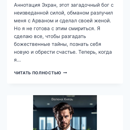
Аннотация Эхран, этот загадочный бог с
неизведанной силой, обманом разлучил
меня с Арваном и сделал своей женой.
Но я не готова с этим смириться. Я
сделаю все, чтобы разгадать
божественные тайны, познать себя
новую и обрести счастье. Теперь, когда
я…
АКАДЕМИЯ
ЧИТАТЬ ПОЛНОСТЬЮ
БОЖЕСТВЕННЫХ
ЖЕН
3.
СОЗИДАНИЕ,
МАРИЯ
БОТАЛОВА