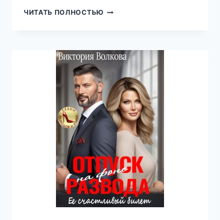
ДЕТИ
ЧИТАТЬ ПОЛНОСТЬЮ
ДРАКОНА
—
МОЯ
ТАЙНА.
МАСТЕРСКАЯ
ТОРТОВ,
МАРТИША
РИШ