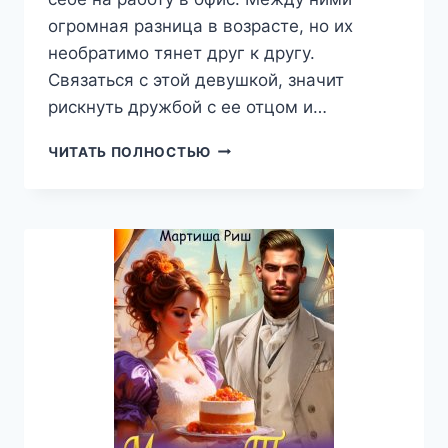
огромная разница в возрасте, но их
необратимо тянет друг к другу.
Связаться с этой девушкой, значит
рискнуть дружбой с ее отцом и…
БОЛЬШОЙ
ЧИТАТЬ ПОЛНОСТЬЮ
БОСС
ДЛЯ
ДОЧЕРИ
ЛУЧШЕГО
ДРУГА,
ВЕЛЕНА
КНЯЗЬ