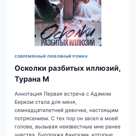
СОВРЕМЕННЫЙ ЛЮБОВНЫЙ РОМАН
Осколки разбитых иллюзий,
Турана М
Аннотация Первая встреча с Адэмом
Берком стала для меня,
семнадцатилетней девочки, настоящим
потрясением. С тех пор он засел в моей
голове, вызывая неизвестные мне ранее
чувства. Будоража фантазии, которые