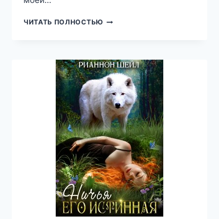
моей…
УЖАСНО
ЧИТАТЬ ПОЛНОСТЬЮ
УВЛЕКАТЕЛЬНАЯ
ЖИЗНЬ
ГЛАВНОЙ
ГЕРОИНИ,
АНАСТАСИЯ
МЕДВЕДЕВА