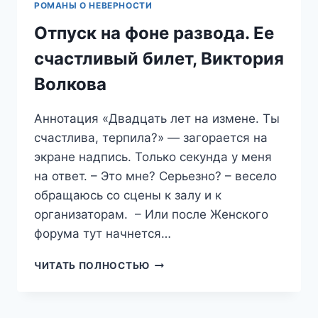
РОМАНЫ О НЕВЕРНОСТИ
Отпуск на фоне развода. Ее
счастливый билет, Виктория
Волкова
Аннотация «Двадцать лет на измене. Ты
счастлива, терпила?» — загорается на
экране надпись. Только секунда у меня
на ответ. – Это мне? Серьезно? – весело
обращаюсь со сцены к залу и к
организаторам. – Или после Женского
форума тут начнется…
ОТПУСК
ЧИТАТЬ ПОЛНОСТЬЮ
НА
ФОНЕ
РАЗВОДА.