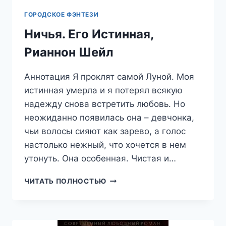
ГОРОДСКОЕ ФЭНТЕЗИ
Ничья. Его Истинная,
Рианнон Шейл
Аннотация Я проклят самой Луной. Моя
истинная умерла и я потерял всякую
надежду снова встретить любовь. Но
неожиданно появилась она – девчонка,
чьи волосы сияют как зарево, а голос
настолько нежный, что хочется в нем
утонуть. Она особенная. Чистая и…
НИЧЬЯ.
ЧИТАТЬ ПОЛНОСТЬЮ
ЕГО
ИСТИННАЯ,
РИАННОН
ШЕЙЛ