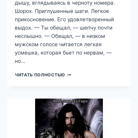
дышу, вглядываясь в черноту номера.
Шорох. Приглушенные шаги. Легкое
прикосновение. Его удовлетворенный
выдох. — Ты обещал, — шепчу почти
неслышно. — Обещал, — в низком
мужском голосе читается легкая
усмешка, которая бьет по нервам, —
но…
ОНЛАЙН
ЧИТАТЬ ПОЛНОСТЬЮ
—
СВЯЗЬ,
АЛЯ
АЛАЯ