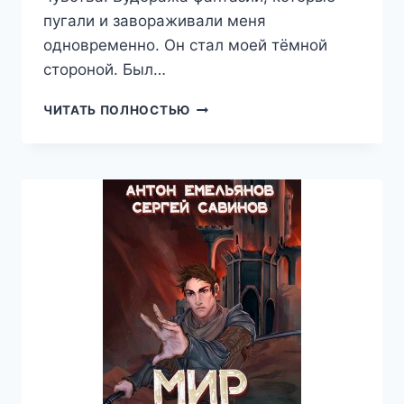
пугали и завораживали меня
одновременно. Он стал моей тёмной
стороной. Был…
ОСКОЛКИ
ЧИТАТЬ ПОЛНОСТЬЮ
РАЗБИТЫХ
ИЛЛЮЗИЙ,
ТУРАНА
М