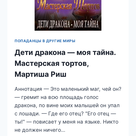
ПОПАДАНЦЫ В ДРУГИЕ МИРЫ
Дети дракона — моя тайна.
Мастерская тортов,
Мартиша Риш
Аннотация — Это маленький маг, чей он?
— гремит на всю площадь голос
дракона, по вине моих малышей он упал
с лошади. — Где его отец? "Его отец —
ты!" — повисает у меня на языке. Никто
не должен ничего…