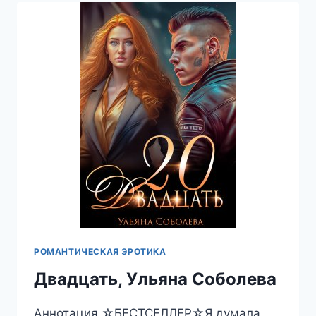
ЕЕ
СЧАСТЛИВЫЙ
БИЛЕТ,
ВИКТОРИЯ
ВОЛКОВА
РОМАНТИЧЕСКАЯ ЭРОТИКА
Двадцать, Ульяна Соболева
Аннотация ☆БЕСТСЕЛЛЕР☆Я думала,