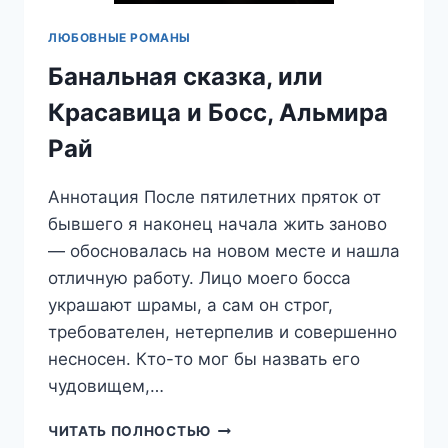
ЛЮБОВНЫЕ РОМАНЫ
Банальная сказка, или
Красавица и Босс, Альмира
Рай
Аннотация После пятилетних пряток от
бывшего я наконец начала жить заново
— обосновалась на новом месте и нашла
отличную работу. Лицо моего босса
украшают шрамы, а сам он строг,
требователен, нетерпелив и совершенно
несносен. Кто-то мог бы назвать его
чудовищем,…
БАНАЛЬНАЯ
ЧИТАТЬ ПОЛНОСТЬЮ
СКАЗКА,