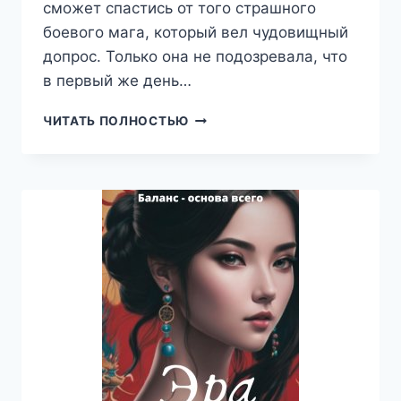
сможет спастись от того страшного
боевого мага, который вел чудовищный
допрос. Только она не подозревала, что
в первый же день…
ЛУННЫЙ
ЧИТАТЬ ПОЛНОСТЬЮ
ЭТЮД
В
ПОСТЕЛЬНЫХ
ТОНАХ,
АНГЕЛИКА
ДЭ
ГАРЭ