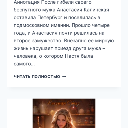
Аннотация После гибели своего
беспутного мужа Анастасия Калинская
оставила Петербург и поселилась в
подмосковном имении. Прошло четыре
года, и Анастасия почти решилась на
второе замужество. Внезапно ее мирную
жизнь нарушает приезд друга мужа –
человека, о котором Настя была
самого…
ПРИЯТЕЛЬ
ЧИТАТЬ ПОЛНОСТЬЮ
ПОКОЙНОГО
МУЖА,
ОЛЬГА
СВИРИДЕНКОВА