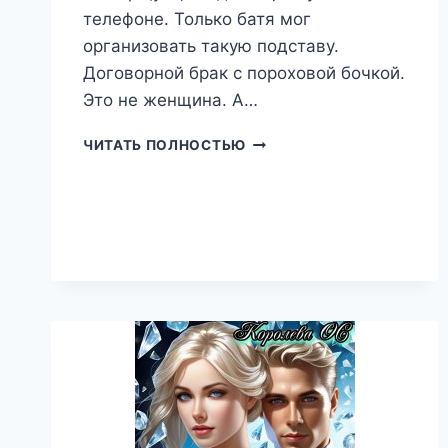
телефоне. Только батя мог
организовать такую подставу.
Договорной брак с пороховой бочкой.
Это не женщина. А…
ДОЛГО
ЧИТАТЬ ПОЛНОСТЬЮ
И
СЧАСТЛИВО
(НЕ)
ПРО
НАС,
ЛИЛИЯ
ХИСАМОВА