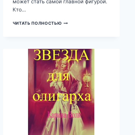
может стать самой главной фигурой.
Кто…
СТРАСТНЫЙ
ЧИТАТЬ ПОЛНОСТЬЮ
ВРАГ,
МИЛА
ДРИМ