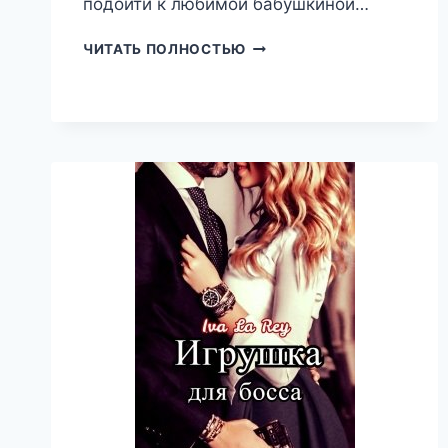
подойти к любимой бабушкиной…
ЖАРКИЙ
ЧИТАТЬ ПОЛНОСТЬЮ
ОТПУСК,
ЛЕСЯ
ЯКОВЛЕВА