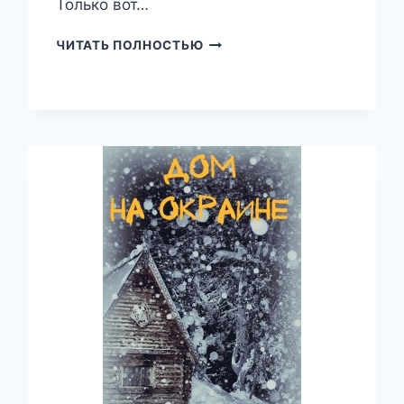
Только вот…
СВЯЗАНЫ
ЧИТАТЬ ПОЛНОСТЬЮ
ОДНОЙ
БРОШЬЮ,
ЕЛЕНА
СОЛДАТОВА