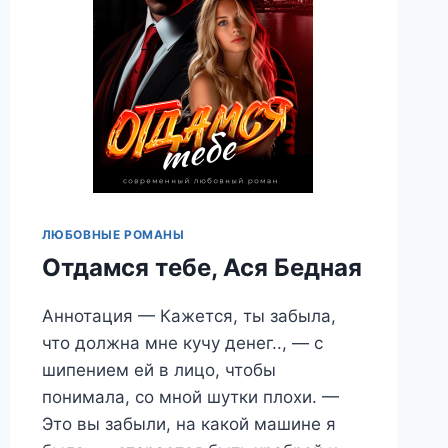
ЛЮБОВНЫЕ РОМАНЫ
Отдамся тебе, Ася Бедная
Аннотация — Кажется, ты забыла,
что должна мне кучу денег.., — с
шипением ей в лицо, чтобы
понимала, со мной шутки плохи. —
Это вы забыли, на какой машине я