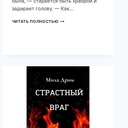
была, — старается быть храброй и
задирает голову. — Как…
ОТДАМСЯ
ЧИТАТЬ ПОЛНОСТЬЮ
ТЕБЕ,
АСЯ
БЕДНАЯ