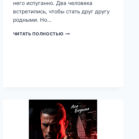
него испуганно. Два человека
встретились, чтобы стать друг другу
родными. Но…
Я
ЧИТАТЬ ПОЛНОСТЬЮ
ВСЁ
РЕШУ,
ЛЕЙА
САГАЛ