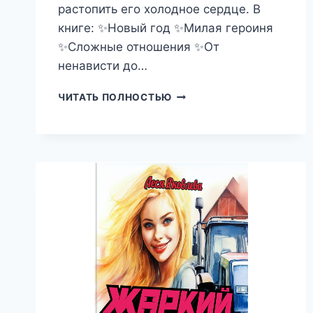
растопить его холодное сердце. В
книге: ✨Новый год ✨Милая героиня
✨Сложные отношения ✨От
ненависти до…
Я
ЧИТАТЬ ПОЛНОСТЬЮ
ОТОГРЕЮ
ТВОЕ
СЕРДЦЕ,
КОРОЛЕВА
ОС