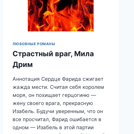
ЛЮБОВНЫЕ РОМАНЫ
Страстный враг, Мила
Дрим
Аннотация Сердце Фарида сжигает
жажда мести. Считая себя королем
моря, он похищает герцогиню —
жену своего врага, прекрасную
Изабель. Будучи уверенным, что он
все просчитал, Фарид ошибается в
одном — Изабель в этой партии