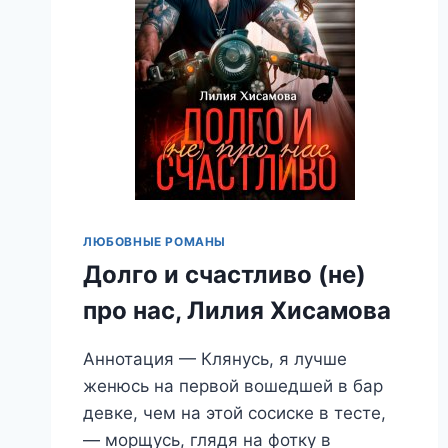
ЛЮБОВНЫЕ РОМАНЫ
Долго и счастливо (не)
про нас, Лилия Хисамова
Аннотация — Клянусь, я лучше
женюсь на первой вошедшей в бар
девке, чем на этой сосиске в тесте,
— морщусь, глядя на фотку в