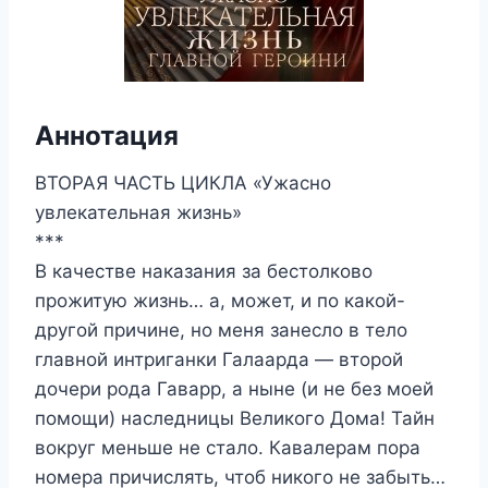
Аннотация
ВТОРАЯ ЧАСТЬ ЦИКЛА «Ужасно
увлекательная жизнь»
***
В качестве наказания за бестолково
прожитую жизнь… а, может, и по какой-
другой причине, но меня занесло в тело
главной интриганки Галаарда — второй
дочери рода Гаварр, а ныне (и не без моей
помощи) наследницы Великого Дома! Тайн
вокруг меньше не стало. Кавалерам пора
номера причислять, чтоб никого не забыть…