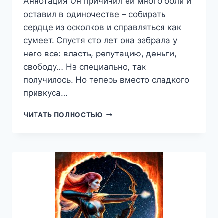
Аннотация Он причинил ей много боли и
оставил в одиночестве – собирать
сердце из осколков и справляться как
сумеет. Спустя сто лет она забрала у
него все: власть, репутацию, деньги,
свободу… Не специально, так
получилось. Но теперь вместо сладкого
привкуса…
ЦВЕТ
ЧИТАТЬ ПОЛНОСТЬЮ
НОЧИ.
ТЁМНАЯ
ЛАЗУРЬ,
ЛЕРА
ВИННЕР