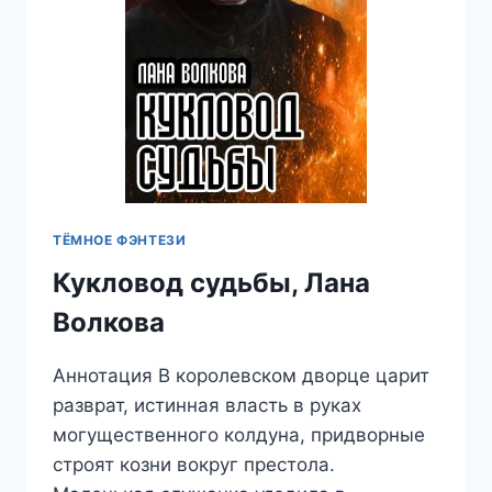
ТЁМНОЕ ФЭНТЕЗИ
Кукловод судьбы, Лана
Волкова
Аннотация В королевском дворце царит
разврат, истинная власть в руках
могущественного колдуна, придворные
строят козни вокруг престола.