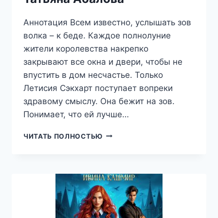
Аннотация Всем известно, услышать зов
волка – к беде. Каждое полнолуние
жители королевства накрепко
закрывают все окна и двери, чтобы не
впустить в дом несчастье. Только
Летисия Сэкхарт поступает вопреки
здравому смыслу. Она бежит на зов.
Понимает, что ей лучше…
СЕРЕБРО.
ЧИТАТЬ ПОЛНОСТЬЮ
ПОЛНОЧЬ
ОБОРОТНЯ,
ТАТЬЯНА
АБАЛОВА