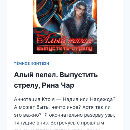
ТЁМНОЕ ФЭНТЕЗИ
Алый пепел. Выпустить
стрелу, Рина Чар
Аннотация Кто я — Надия или Надежда?
А может быть, нечто иное? Хотя так ли
это важно? Я окончательно разорву узы,
тянущие вниз. Встречусь с прошлым