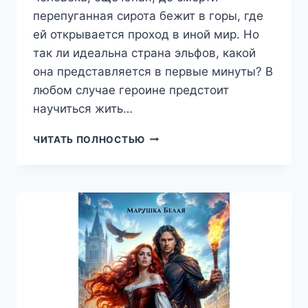
перепуганная сирота бежит в горы, где
ей открывается проход в иной мир. Но
так ли идеальна страна эльфов, какой
она представляется в первые минуты? В
любом случае героине предстоит
научиться жить…
РОЗОВЫЙ
ЧИТАТЬ ПОЛНОСТЬЮ
ЛОТОС,
NICK
VENGENS