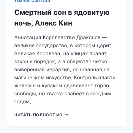
ТЁМНОЕ ФЭНТЕЗИ
Смертный сон в ядовитую
ночь, Алекс Кин
Аннотация Королевство Драконов —
великое государство, в котором царит
Великая Королева, на улицах правят
закон и порядок, а в общество четко
выверенная иерархия, основанная на
магическом искусстве. Контроль власти
железным кулаком сдавливает горло
свободы, но хватка слабеет с каждым
годом,…
СМЕРТНЫЙ
ЧИТАТЬ ПОЛНОСТЬЮ
СОН
В
ЯДОВИТУЮ