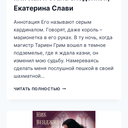
Екатерина Слави
Аннотация Его называют серым
кардиналом. Говорят, даже король –
марионетка в его руках. В ту ночь, когда
магистр Тариен Грим вошел в темное
подземелье, где я ждала казни, он
изменил мою судьбу. Намереваясь
сделать меня послушной пешкой в своей
шахматной…
ТАЙНА
ЧИТАТЬ ПОЛНОСТЬЮ
КАМЕННОЙ
ПРИНЦЕССЫ,
ИЛИ
КАК
Я
СТАЛА