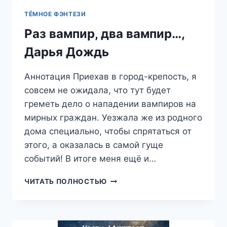
ТЁМНОЕ ФЭНТЕЗИ
Раз вампир, два вампир…,
Дарья Дождь
Аннотация Приехав в город-крепость, я
совсем не ожидала, что тут будет
греметь дело о нападении вампиров на
мирных граждан. Уезжала же из родного
дома специально, чтобы спрятаться от
этого, а оказалась в самой гуще
событий! В итоге меня ещё и…
РАЗ
ЧИТАТЬ ПОЛНОСТЬЮ
ВАМПИР,
ДВА
ВАМПИР…,
ДАРЬЯ