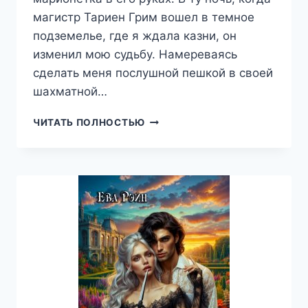
магистр Тариен Грим вошел в темное
подземелье, где я ждала казни, он
изменил мою судьбу. Намереваясь
сделать меня послушной пешкой в своей
шахматной…
ТАЙНА
ЧИТАТЬ ПОЛНОСТЬЮ
СЕРОГО
КАРДИНАЛА,
ИЛИ
КАК
Я
СТАЛА
ЗЛОДЕЙКОЙ,
ЕКАТЕРИНА
СЛАВИ