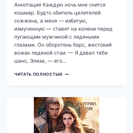
Аннотация Каждую ночь мне снится
кошмар. Будто обитель целителей
сожжена, а меня — избитую,
измученную — ставят на колени перед
пугающим мужчиной с ледяными
глазами. Он оборотень барс, жестокий
вожак ледяной стаи. — Я давал тебе
шанс, Элиза, — его…
ИСКУПЛЕНИЕ
ЧИТАТЬ ПОЛНОСТЬЮ
ЗЛОДЕЙКИ,
КИРА
ИСТВУД