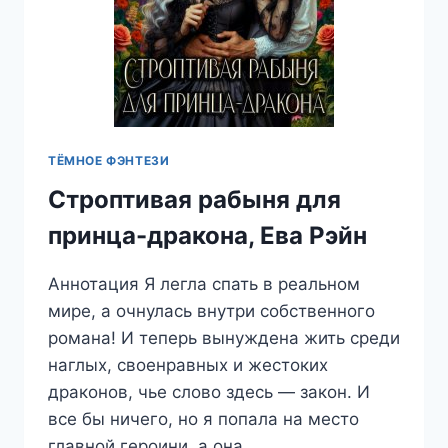
ТЁМНОЕ ФЭНТЕЗИ
Строптивая рабыня для
принца-дракона, Ева Рэйн
Аннотация Я легла спать в реальном
мире, а очнулась внутри собственного
романа! И теперь вынуждена жить среди
наглых, своенравных и жестоких
драконов, чье слово здесь — закон. И
все бы ничего, но я попала на место
главной героини, а она…