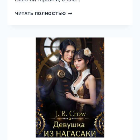
СТРОПТИВАЯ
ЧИТАТЬ ПОЛНОСТЬЮ
РАБЫНЯ
ДЛЯ
ПРИНЦА-
ДРАКОНА,
ЕВА
РЭЙН