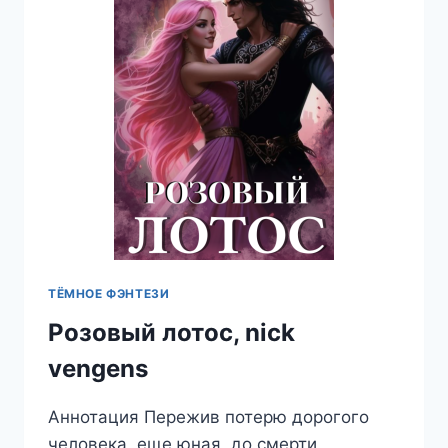
ЗЛОДЕЙКОЙ,
ЕКАТЕРИНА
СЛАВИ
ТЁМНОЕ ФЭНТЕЗИ
Розовый лотос, nick
vengens
Аннотация Пережив потерю дорогого
человека, еще юная, до смерти