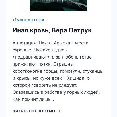
ТЁМНОЕ ФЭНТЕЗИ
Иная кровь, Вера Петрук
Аннотация Шахты Асырка – места
суровые. Чужаков здесь
«подравнивают», а за любопытство
прижигают пятки. Страшны
коротконогие горцы, гомозули, стуканцы
и крысы, но хуже всех – Хищида, о
которой говорить не следует.
Оказавшись в рабстве у горных людей,
Кай помнит лишь…
ИНАЯ
ЧИТАТЬ ПОЛНОСТЬЮ
КРОВЬ,