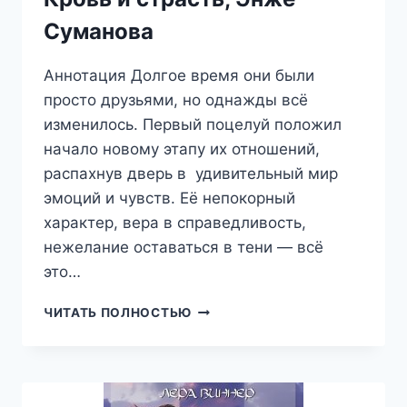
Суманова
Аннотация Долгое время они были
просто друзьями, но однажды всё
изменилось. Первый поцелуй положил
начало новому этапу их отношений,
распахнув дверь в удивительный мир
эмоций и чувств. Её непокорный
характер, вера в справедливость,
нежелание оставаться в тени — всё
это…
КРОВЬ
ЧИТАТЬ ПОЛНОСТЬЮ
И
СТРАСТЬ,
ЭНЖЕ
СУМАНОВА