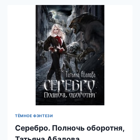
НОЧЬ,
АЛЕКС
КИН
ТЁМНОЕ ФЭНТЕЗИ
Серебро. Полночь оборотня,
Татьяна Абалова