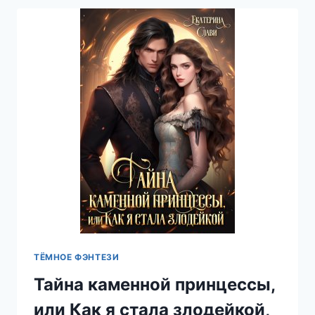
R
CROW
ТЁМНОЕ ФЭНТЕЗИ
Тайна каменной принцессы,
или Как я стала злодейкой,