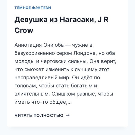
ТЁМНОЕ ФЭНТЕЗИ
Девушка из Нагасаки, J R
Crow
Аннотация Они оба — чужие в
безукоризненно сером Лондоне, но оба
молоды и чертовски сильны. Она верит,
что сможет изменить к лучшему этот
несправедливый мир. Он идёт по
головам, чтобы стать богатым и
влиятельным. Слишком разные, чтобы
иметь что-то общее,…
ДЕВУШКА
ЧИТАТЬ ПОЛНОСТЬЮ
ИЗ
НАГАСАКИ,
J