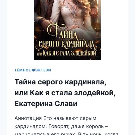
ТЁМНОЕ ФЭНТЕЗИ
Тайна серого кардинала,
или Как я стала злодейкой,
Екатерина Слави
Аннотация Его называют серым
кардиналом. Говорят, даже король –
марионетка в его руках. В ту ночь, когда