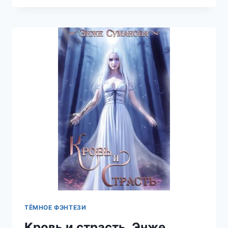
ВЕРА
ПЕТРУК
ТЁМНОЕ ФЭНТЕЗИ
Кровь и страсть, Энже