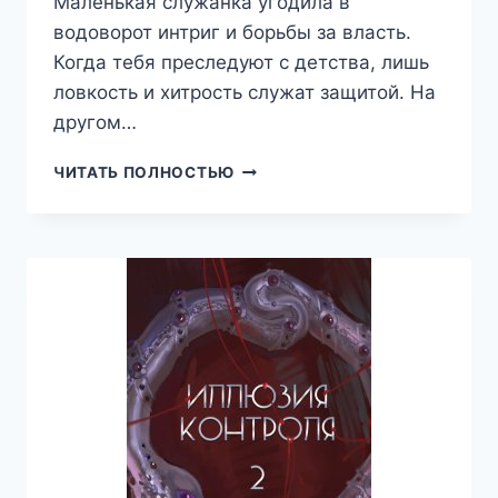
Маленькая служанка угодила в
водоворот интриг и борьбы за власть.
Когда тебя преследуют с детства, лишь
ловкость и хитрость служат защитой. На
другом…
КУКЛОВОД
ЧИТАТЬ ПОЛНОСТЬЮ
СУДЬБЫ,
ЛАНА
ВОЛКОВА