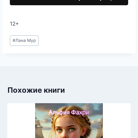
12+
Метки
#
Лана Мур
записи:
Похожие книги