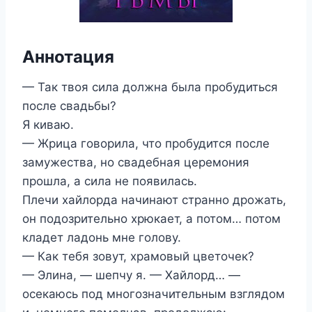
Аннотация
— Так твоя сила должна была пробудиться
после свадьбы?
Я киваю.
— Жрица говорила, что пробудится после
замужества, но свадебная церемония
прошла, а сила не появилась.
Плечи хайлорда начинают странно дрожать,
он подозрительно хрюкает, а потом… потом
кладет ладонь мне голову.
— Как тебя зовут, храмовый цветочек?
— Элина, — шепчу я. — Хайлорд… —
осекаюсь под многозначительным взглядом