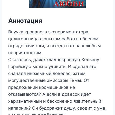
Аннотация
Внучка кровавого экспериментатора,
целительница с опытом работы в боевом
отряде зачистки, я всегда готова к любым
неприятностям.
Оказалось, даже хладнокровную Хельену
Горейскую можно удивить. И сделал это
сначала иноземный ловелас, затем
могущественные эмиссары Тьмы. От
предложений кромешников не
отказываются? А если в довесок идет
харизматичный и бесконечно язвительный
напарник? Он будоражит душу, сводит с ума,