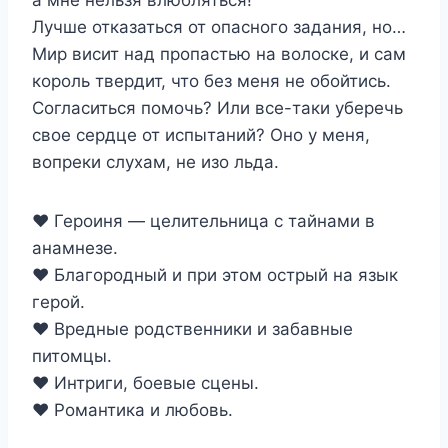
а мне нельзя влюбляться!
Лучше отказаться от опасного задания, но…
Мир висит над пропастью на волоске, и сам
король твердит, что без меня не обойтись.
Согласиться помочь? Или все-таки уберечь
свое сердце от испытаний? Оно у меня,
вопреки слухам, не изо льда.
♥ Героиня — целительница с тайнами в
анамнезе.
♥ Благородный и при этом острый на язык
герой.
♥ Вредные родственники и забавные
питомцы.
♥ Интриги, боевые сцены.
♥ Романтика и любовь.