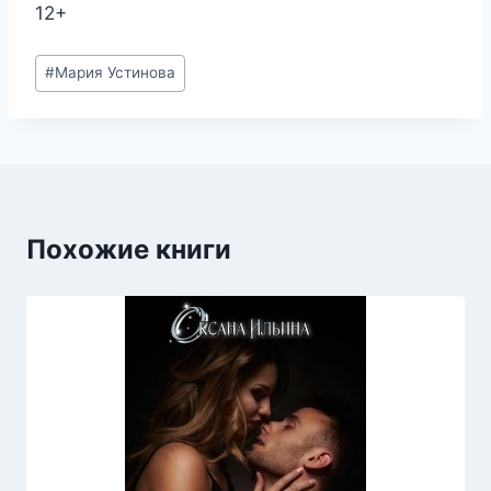
12+
Метки
#
Мария Устинова
записи:
Похожие книги