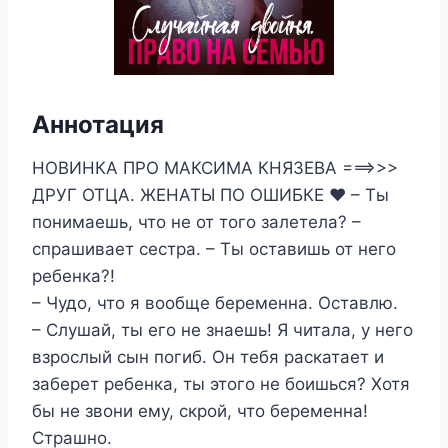
Аннотация
НОВИНКА ПРО МАКСИМА КНЯЗЕВА ===>>>
ДРУГ ОТЦА. ЖЕНАТЫ ПО ОШИБКЕ ❤️ – Ты
понимаешь, что не от того залетела? –
спрашивает сестра. – Ты оставишь от него
ребенка?!
– Чудо, что я вообще беременна. Оставлю.
– Слушай, ты его не знаешь! Я читала, у него
взрослый сын погиб. Он тебя раскатает и
заберет ребенка, ты этого не боишься? Хотя
бы не звони ему, скрой, что беременна!
Страшно.