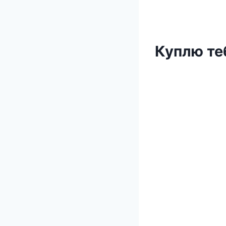
Куплю те