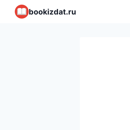
Перейти
bookizdat.ru
к
содержимому