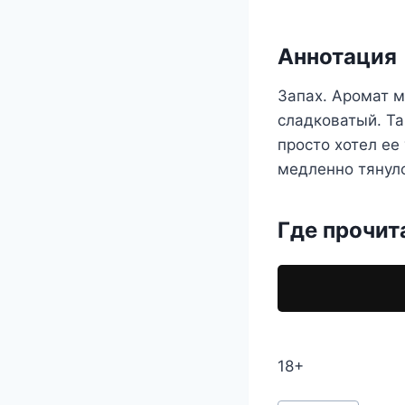
Аннотация
Запах. Аромат м
сладковатый. Та
просто хотел ее 
медленно тянуло
Где прочит
18+