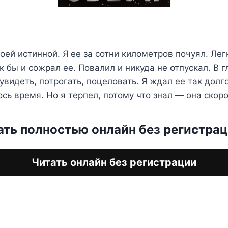
оей истинной. Я ее за сотни километров почуял. Легк
к бы и сожрал ее. Повалил и никуда не отпускал. В г
увидеть, потрогать, поцеловать. Я ждал ее так долго
сь время. Но я терпел, потому что знал — она скоро
ать полностью онлайн без регистра
Читать онлайн без регистрации