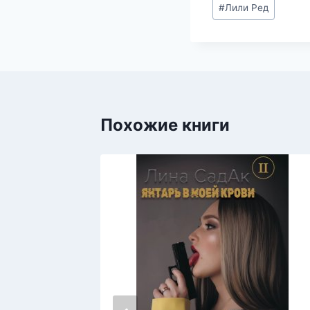
Метки
#
Лили Ред
записи:
Похожие книги