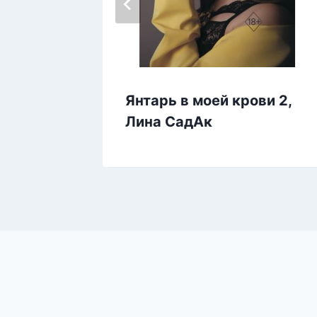
Янтарь в моей крови 2,
, Ольга
Лина СадАк