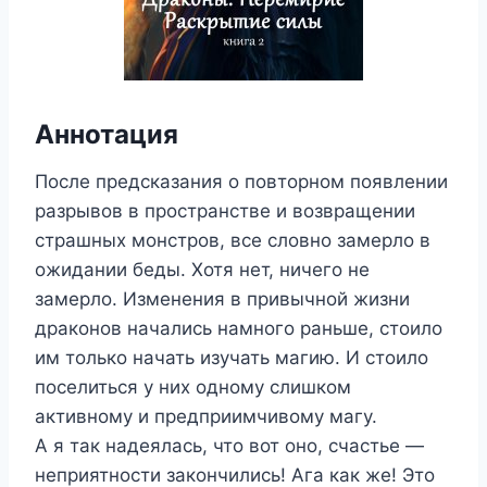
Аннотация
После предсказания о повторном появлении
разрывов в пространстве и возвращении
страшных монстров, все словно замерло в
ожидании беды. Хотя нет, ничего не
замерло. Изменения в привычной жизни
драконов начались намного раньше, стоило
им только начать изучать магию. И стоило
поселиться у них одному слишком
активному и предприимчивому магу.
А я так надеялась, что вот оно, счастье —
неприятности закончились! Ага как же! Это