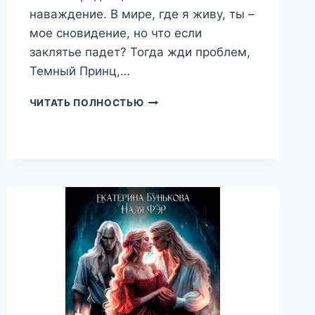
наваждение. В мире, где я живу, ты –
мое сновидение, но что если
заклятье падет? Тогда жди проблем,
Темный Принц,…
В
ЧИТАТЬ ПОЛНОСТЬЮ
ПЛЕНУ
ЕГО
ЖЕЛАНИЙ,
АСЯ
ОБОЛЕНСКАЯ