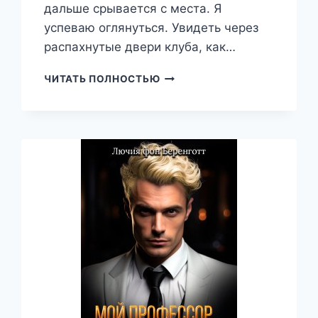
дальше срывается с места. Я
успеваю оглянуться. Увидеть через
распахнутые двери клуба, как…
ИСТИННАЯ
ЧИТАТЬ ПОЛНОСТЬЮ
ДЛЯ
ЗВЕРЯ,
НАТАЛИЗА
КОФФ