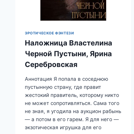
ЭРОТИЧЕСКОЕ ФЭНТЕЗИ
Наложница Властелина
Черной Пустыни, Ярина
Серебровская
Аннотация Я попала в соседнюю
пустынную страну, где правит
жестокий правитель, которому никто
не может сопротивляться. Сама того
не зная, я угодила на аукцион рабынь
— а потом в его гарем. Я для него —
экзотическая игрушка для его