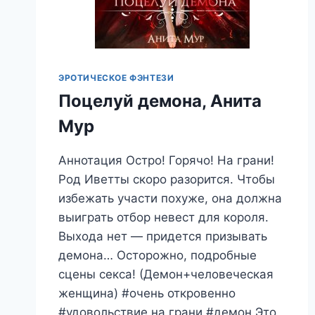
ЭРОТИЧЕСКОЕ ФЭНТЕЗИ
Поцелуй демона, Анита
Мур
Аннотация Остро! Горячо! На грани!
Род Иветты скоро разорится. Чтобы
избежать участи похуже, она должна
выиграть отбор невест для короля.
Выхода нет — придется призывать
демона… Осторожно, подробные
сцены секса! (Демон+человеческая
женщина) #очень откровенно
#удовольствие на грани #демон Это