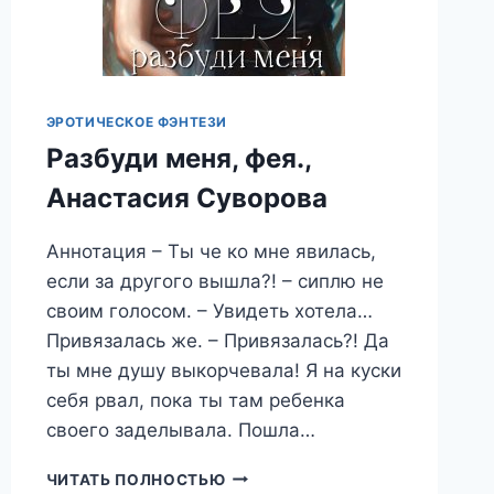
ЭРОТИЧЕСКОЕ ФЭНТЕЗИ
Разбуди меня, фея.,
Анастасия Суворова
Аннотация – Ты че ко мне явилась,
если за другого вышла?! – сиплю не
своим голосом. – Увидеть хотела…
Привязалась же. – Привязалась?! Да
ты мне душу выкорчевала! Я на куски
себя рвал, пока ты там ребенка
своего заделывала. Пошла…
РАЗБУДИ
ЧИТАТЬ ПОЛНОСТЬЮ