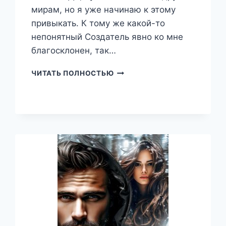
мирам, но я уже начинаю к этому
привыкать. К тому же какой-то
непонятный Создатель явно ко мне
благосклонен, так…
ПРИЗВАННЫЙ
ЧИТАТЬ ПОЛНОСТЬЮ
ГЕРОЙ
7
18+,
ВАДИМ
ФАРГ