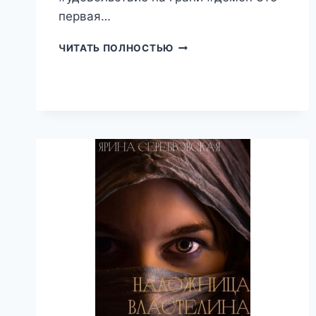
первая…
ПОЦЕЛУЙ
ЧИТАТЬ ПОЛНОСТЬЮ
ДЕМОНА,
АНИТА
МУР