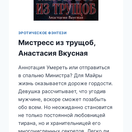
ЭРОТИЧЕСКОЕ ФЭНТЕЗИ
Мистресс из трущоб,
Анастасия Вкусная
Аннотация Умереть или отправиться
в спальню Министра? Для Майры
жизнь оказывается дороже гордости.
Девушка рассчитывает, что угодив
мужчине, вскоре сможет позабыть
обо всем. Но неожиданно становится
не только постоянной любовницей
тирана, но и хранительницей его
многочисленных секретов. Легко ли