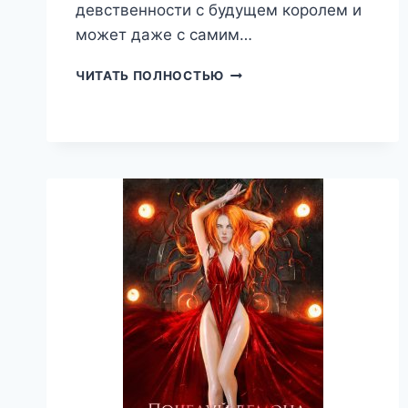
девственности с будущем королем и
может даже с самим…
ИСТИННАЯ
ЧИТАТЬ ПОЛНОСТЬЮ
СИРОТКА
ДЛЯ
ТРЕХ,
ОЛЬГА
РЫЖАЯ