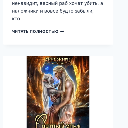
ненавидит, верный раб хочет убить, а
наложники и вовсе будто забыли,
кто…
ПРИНЦЕССА
ЧИТАТЬ ПОЛНОСТЬЮ
ДРОУ,
ЕКАТЕРИНА
БУНЬКОВА