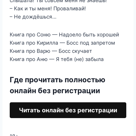
слышала! Ты совсем меня не знаешь!
– Как и ты меня! Проваливай!
– Не дождёшься…
Книга про Соню — Надоело быть хорошей
Книга про Кирилла — Босс под запретом
Книга про Варю — Босс скучает
Книга про Аню — Я тебя (не) забыла
Где прочитать полностью
онлайн без регистрации
Читать онлайн без регистрации