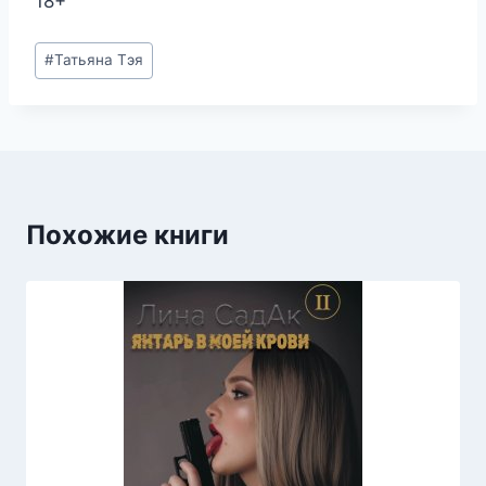
18+
Метки
#
Татьяна Тэя
записи:
Похожие книги