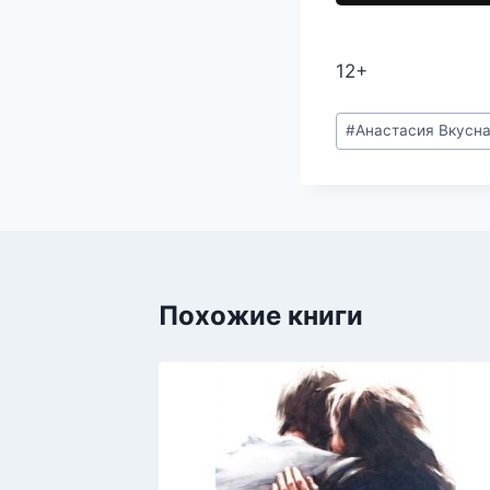
12+
Метки
#
Анастасия Вкусн
записи:
Похожие книги