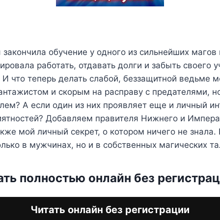
я закончила обучение у одного из сильнейших магов
ировала работать, отдавать долги и забыть своего у
. И что теперь делать слабой, беззащитной ведьме 
нтажистом и скорым на расправу с предателями, н
ем? А если один из них проявляет еще и личный ин
иятностей? Добавляем правителя Нижнего и Импера
акже мой личный секрет, о котором ничего не знала.
олько в мужчинах, но и в собственных магических та
ать полностью онлайн без регистра
Читать онлайн без регистрации