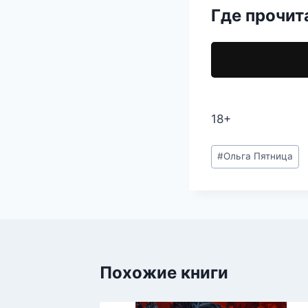
Где прочит
18+
Метки
#
Ольга Пятница
записи:
Похожие книги