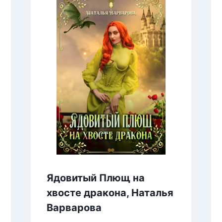
Ядовитый Плющ на
хвосте дракона, Наталья
Варварова