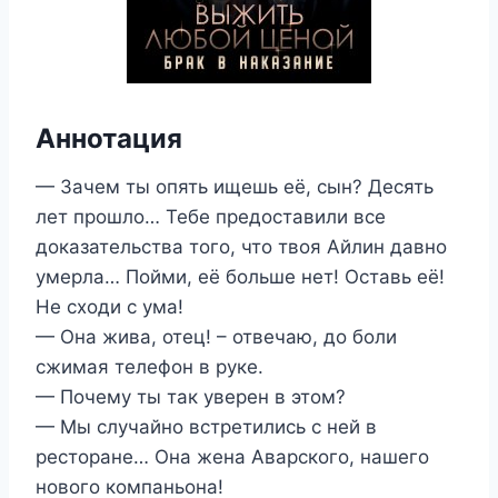
Аннотация
— Зачем ты опять ищешь её, сын? Десять
лет прошло… Тебе предоставили все
доказательства того, что твоя Айлин давно
умерла… Пойми, её больше нет! Оставь её!
Не сходи с ума!
— Она жива, отец! – отвечаю, до боли
сжимая телефон в руке.
— Почему ты так уверен в этом?
— Мы случайно встретились с ней в
ресторане… Она жена Аварского, нашего
нового компаньона!