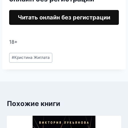
Читать онлайн без регистрации
18+
Метки
#
Кристина Жиглата
записи:
Похожие книги