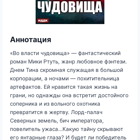
Аннотация
«Во власти чудовища» — фантастический
роман Мики Ртуть, жанр любовное фэнтези.
Днем Тина скромная служащая в большой
корпорации, а ночами — похитительница
артефактов. Ей нравится такая жизнь на
грани, но однажды она встретит достойного
соперника и из вольного охотника
превратится в жертву. Лорд-палач
Северных земель, бич императора,
повелитель ужаса…Какую тайну скрывают
его янтарные глаза? И будет ли победитель