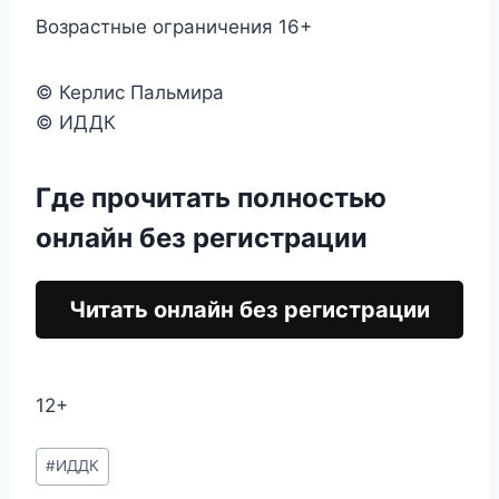
Возрастные ограничения 16+
© Керлис Пальмира
© ИДДК
Где прочитать полностью
онлайн без регистрации
Читать онлайн без регистрации
12+
Метки
#
ИДДК
записи: