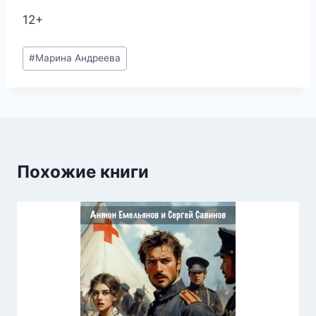
12+
Метки
#
Марина Андреева
записи:
Похожие книги