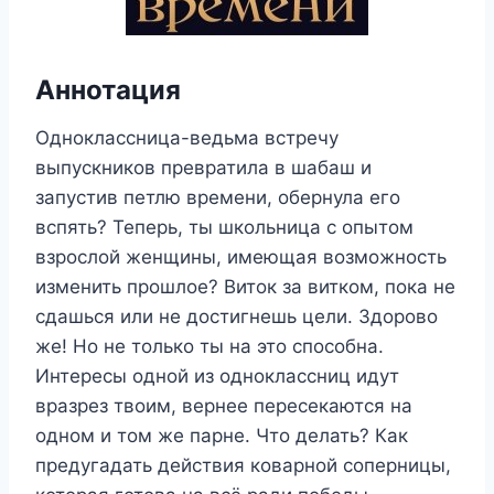
Аннотация
Одноклассница-ведьма встречу
выпускников превратила в шабаш и
запустив петлю времени, обернула его
вспять? Теперь, ты школьница с опытом
взрослой женщины, имеющая возможность
изменить прошлое? Виток за витком, пока не
сдашься или не достигнешь цели. Здорово
же! Но не только ты на это способна.
Интересы одной из одноклассниц идут
вразрез твоим, вернее пересекаются на
одном и том же парне. Что делать? Как
предугадать действия коварной соперницы,