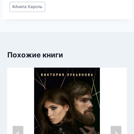
Метки
#
Анита Кароль
записи:
Похожие книги