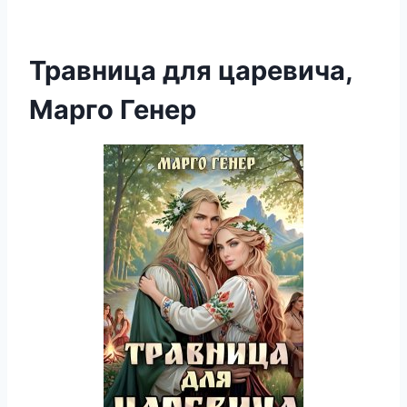
Травница для царевича,
Марго Генер