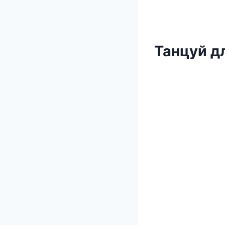
Танцуй д