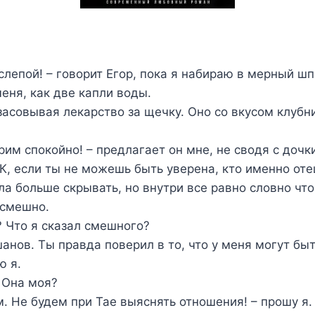
слепой! – говорит Егор, пока я набираю в мерный шп
еня, как две капли воды.
засовывая лекарство за щечку. Оно со вкусом клубни
им спокойно! – предлагает он мне, не сводя с дочки 
К, если ты не можешь быть уверена, кто именно оте
а больше скрывать, но внутри все равно словно что
 смешно.
 Что я сказал смешного?
нов. Ты правда поверил в то, что у меня могут бы
ю я.
 Она моя?
 Не будем при Тае выяснять отношения! – прошу я