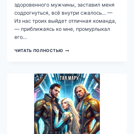
здоровенного мужчины, заставил меня
содрогнуться, всё внутри сжалось… —
Из нас троих выйдет отличная команда,
— приближаясь ко мне, промурлыкал
его…
ТРОФЕЙ
ЧИТАТЬ ПОЛНОСТЬЮ
КОСМИЧЕСКИХ
ОХОТНИКОВ,
ТАЯ
МАРУ