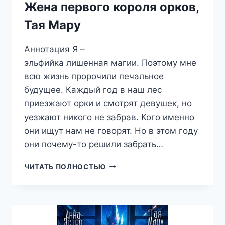
Жена первого короля орков,
Тая Мару
Аннотация Я –
эльфийка лишенная магии. Поэтому мне
всю жизнь пророчили печальное
будущее. Каждый год в наш лес
приезжают орки и смотрят девушек, но
уезжают никого не забрав. Кого именно
они ищут нам не говорят. Но в этом году
они почему-то решили забрать…
ЖЕНА
ЧИТАТЬ ПОЛНОСТЬЮ
ПЕРВОГО
КОРОЛЯ
ОРКОВ,
ТАЯ
МАРУ