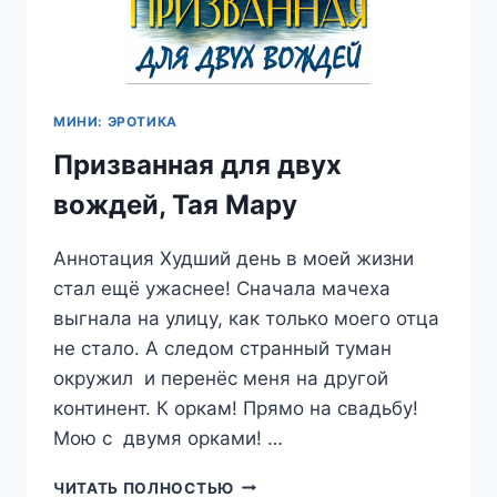
МИНИ: ЭРОТИКА
Призванная для двух
вождей, Тая Мару
Аннотация Худший день в моей жизни
стал ещё ужаснее! Сначала мачеха
выгнала на улицу, как только моего отца
не стало. А следом странный туман
окружил и перенёс меня на другой
континент. К оркам! Прямо на свадьбу!
Мою с двумя орками! …
ПРИЗВАННАЯ
ЧИТАТЬ ПОЛНОСТЬЮ