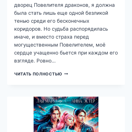
дворец Повелителя драконов, я должна
была стать лишь еще одной безликой
тенью среди его бесконечных
коридоров. Но судьба распорядилась
иначе, и вместо страха перед
могущественным Повелителем, моё
сердце учащенно бьется при каждом его
взгляде. Ровно…
ПОХИЩЕННАЯ
ЧИТАТЬ ПОЛНОСТЬЮ
ДЛЯ
ЗВЁЗДНЫХ
ДРАКОНОВ,
ТАЯ
МАРУ