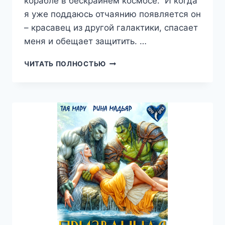
корабле в бескрайнем космосе. И когда
я уже поддаюсь отчаянию появляется он
– красавец из другой галактики, спасает
меня и обещает защитить. …
СПАСИТЕЛЬ
ЧИТАТЬ ПОЛНОСТЬЮ
ИЗ
ДРУГОЙ
ГАЛАКТИКИ,
ТАЯ
МАРУ