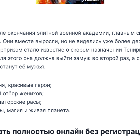
ле окончания элитной военной академии, главным 
 Они вместе выросли, но не виделись уже более де
призом стало известие о скором назначении Тени
ля этого она должна выйти замуж во второй раз, а 
станут её мужья.
ня, красивые герои;
 отбор женихов;
авторские расы;
ы, магия и живая планета.
ать полностью онлайн без регистра