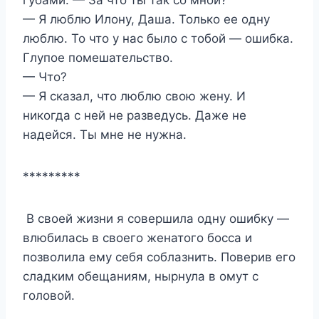
губами. — За что ты так со мной?
— Я люблю Илону, Даша. Только ее одну
люблю. То что у нас было с тобой — ошибка.
Глупое помешательство.
— Что?
— Я сказал, что люблю свою жену. И
никогда с ней не разведусь. Даже не
надейся. Ты мне не нужна.
*********
В своей жизни я совершила одну ошибку —
влюбилась в своего женатого босса и
позволила ему себя соблазнить. Поверив его
сладким обещаниям, нырнула в омут с
головой.