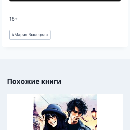
18+
Метки
#
Мария Высоцкая
записи:
Похожие книги