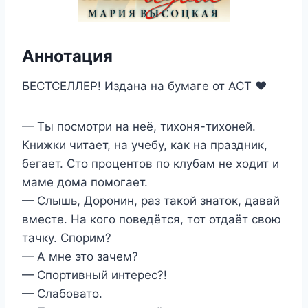
Аннотация
БЕСТСЕЛЛЕР! Издана на бумаге от АСТ ❤️
— Ты посмотри на неё, тихоня-тихоней.
Книжки читает, на учебу, как на праздник,
бегает. Сто процентов по клубам не ходит и
маме дома помогает.
— Слышь, Доронин, раз такой знаток, давай
вместе. На кого поведётся, тот отдаёт свою
тачку. Спорим?
— А мне это зачем?
— Спортивный интерес?!
— Слабовато.