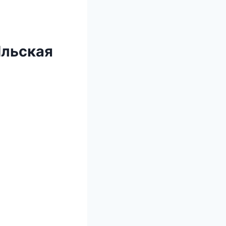
Ильская