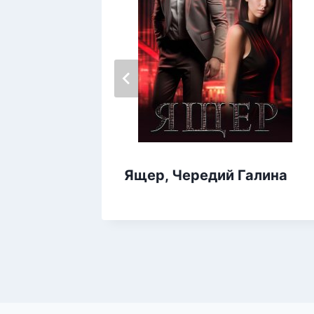
ри
Ящер, Чередий Галина