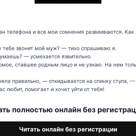
ан телефона и все мои сомнения развеиваются. Как 
 тебе звонит мой муж? — тихо спрашиваю я.
думаешь? — усмехается язвительно.
омое, ставшее родным лицо и не узнаю. На нем толь
няла правильно, — откидывается на спинку стула, 
ас любит, помогает и хочет уйти от тебя!
ать полностью онлайн без регистра
Читать онлайн без регистрации