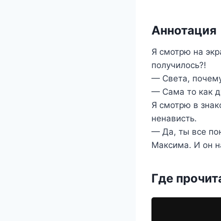
Аннотация
Я смотрю на экр
получилось?!
— Света, почему
— Сама то как 
Я смотрю в знак
ненависть.
— Да, ты все по
Максима. И он н
Где прочит