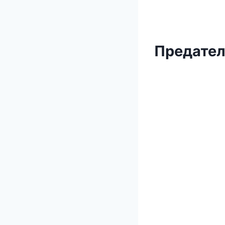
Предател