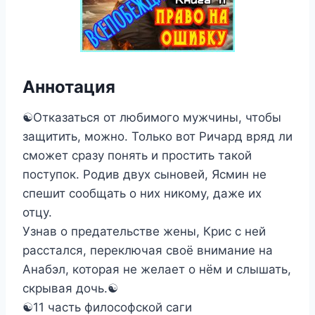
Аннотация
☯︎︎Отказаться от любимого мужчины, чтобы
защитить, можно. Только вот Ричард вряд ли
сможет сразу понять и простить такой
поступок. Родив двух сыновей, Ясмин не
спешит сообщать о них никому, даже их
отцу.
Узнав о предательстве жены, Крис с ней
расстался, переключая своё внимание на
Анабэл, которая не желает о нём и слышать,
скрывая дочь.☯︎
☯︎︎11 часть философской саги