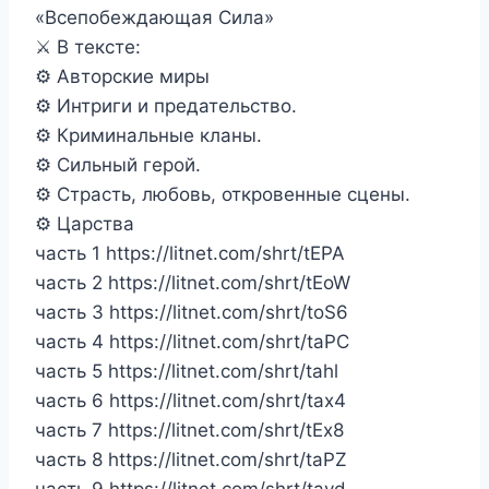
«Всепобеждающая Сила»
⚔︎ В тексте:
⚙︎ ︎Авторские миры
⚙︎︎ Интриги и предательство.
⚙︎ ︎Криминальные кланы.
⚙︎︎ Сильный герой.
⚙︎︎ Страсть, любовь, откровенные сцены.
⚙︎︎ Царства
часть 1 https://litnet.com/shrt/tEPA
часть 2 https://litnet.com/shrt/tEoW
часть 3 https://litnet.com/shrt/toS6
часть 4 https://litnet.com/shrt/taPC
часть 5 https://litnet.com/shrt/tahl
часть 6 https://litnet.com/shrt/tax4
часть 7 https://litnet.com/shrt/tEx8
часть 8 https://litnet.com/shrt/taPZ