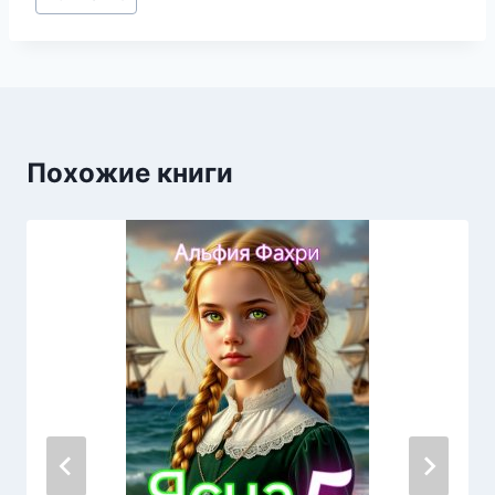
записи:
Похожие книги