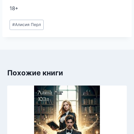
18+
Метки
#
Алисия Перл
записи:
Похожие книги