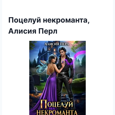
Поцелуй некроманта,
Алисия Перл