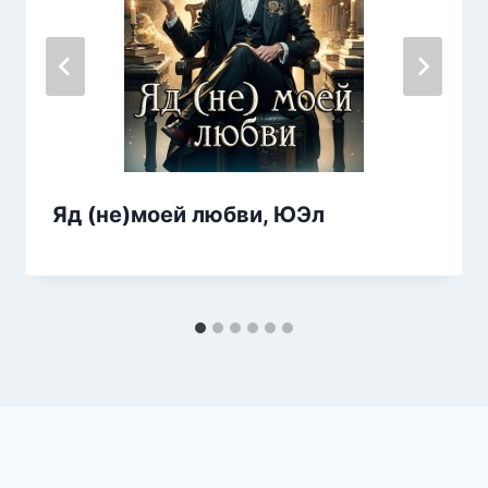
Яд (не)моей любви, ЮЭл