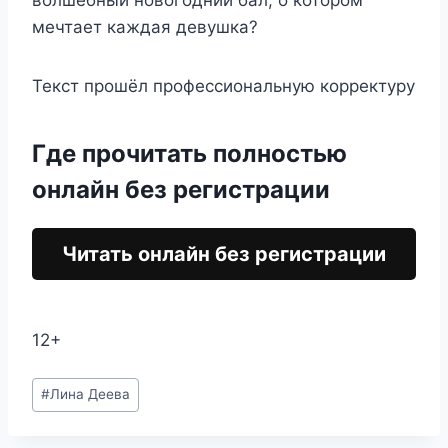
волшебный новогодний бал, о котором
мечтает каждая девушка?
Текст прошёл профессиональную корректуру
Где прочитать полностью
онлайн без регистрации
Читать онлайн без регистрации
12+
Метки
#
Лина Деева
записи: