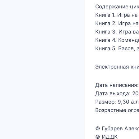
Содержание цик
Книга 1. Игра н
Книга 2. Игра н
Книга 3. Игра в
Книга 4. Команд
Книга 5. Басов, 
Электронная кни
Дата написания: 
Дата выхода: 202
Размер: 9,30 а.л
Возрастные огр
© Губарев Алек
© ИДДК