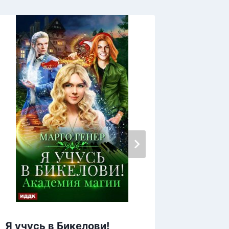
Я учусь в Бикелови!
Я пост