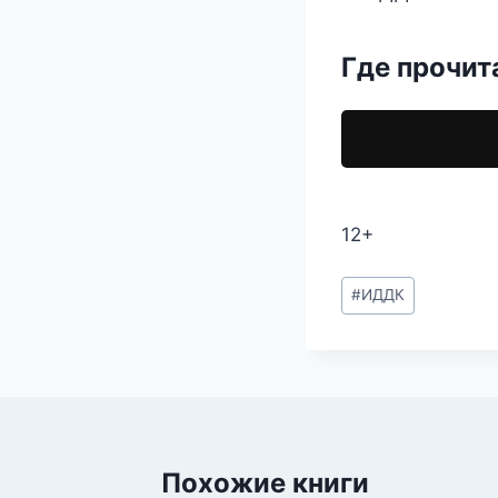
Где прочит
12+
Метки
#
ИДДК
записи:
Похожие книги