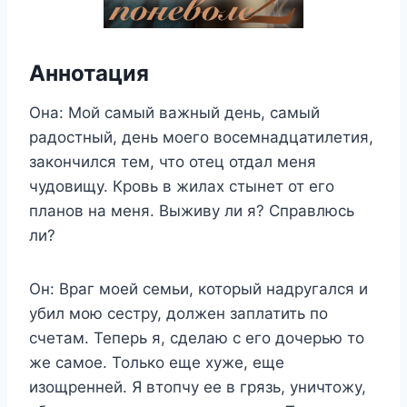
Аннотация
Она: Мой самый важный день, самый
радостный, день моего восемнадцатилетия,
закончился тем, что отец отдал меня
чудовищу. Кровь в жилах стынет от его
планов на меня. Выживу ли я? Справлюсь
ли?
Он: Враг моей семьи, который надругался и
убил мою сестру, должен заплатить по
счетам. Теперь я, сделаю с его дочерью то
же самое. Только еще хуже, еще
изощренней. Я втопчу ее в грязь, уничтожу,