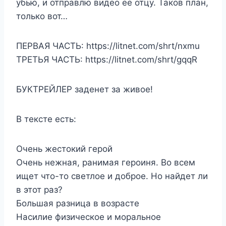
убью, и отправлю видео ее отцу. Таков план,
только вот…
ПЕРВАЯ ЧАСТЬ: https://litnet.com/shrt/nxmu
ТРЕТЬЯ ЧАСТЬ: https://litnet.com/shrt/gqqR
БУКТРЕЙЛЕР заденет за живое!
В тексте есть:
Очень жестокий герой
Очень нежная, ранимая героиня. Во всем
ищет что-то светлое и доброе. Но найдет ли
в этот раз?
Большая разница в возрасте
Насилие физическое и моральное