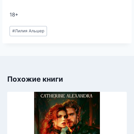
18+
Метки
#
Лилия Альшер
записи:
Похожие книги