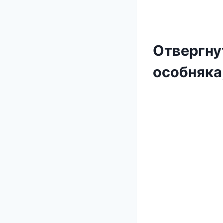
Отвергну
особняка