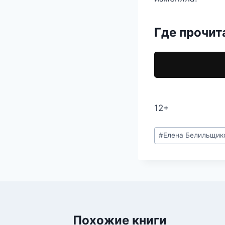
Где прочит
12+
Метки
#
Елена Белильщик
записи:
Похожие книги