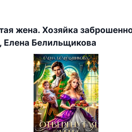
тая жена. Хозяйка заброшенн
, Елена Белильщикова