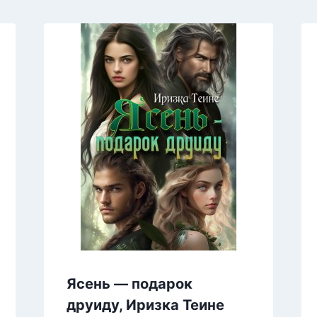
Ясень — подарок
друиду, Иризка Теине