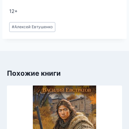
12+
Метки
#
Алексей Евтушенко
записи:
Похожие книги