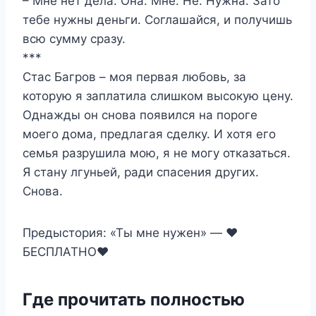
– Мне нет дела. Она. Мне. Не. Нужна. Зато
тебе нужны деньги. Соглашайся, и получишь
всю сумму сразу.
***
Стас Багров – моя первая любовь, за
которую я заплатила слишком высокую цену.
Однажды он снова появился на пороге
моего дома, предлагая сделку. И хотя его
семья разрушила мою, я не могу отказаться.
Я стану лгуньей, ради спасения других.
Снова.
Предыстория: «Ты мне нужен» — ❤️
БЕСПЛАТНО❤️
Где прочитать полностью