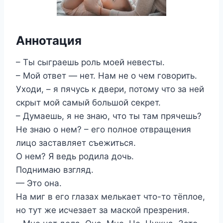
Аннотация
– Ты сыграешь роль моей невесты.
– Мой ответ — нет. Нам не о чем говорить.
Уходи, – я пячусь к двери, потому что за ней
скрыт мой самый большой секрет.
– Думаешь, я не знаю, что ты там прячешь?
Не знаю о нем? – его полное отвращения
лицо заставляет съежиться.
О нем? Я ведь родила дочь.
Поднимаю взгляд.
— Это она.
На миг в его глазах мелькает что-то тёплое,
но тут же исчезает за маской презрения.