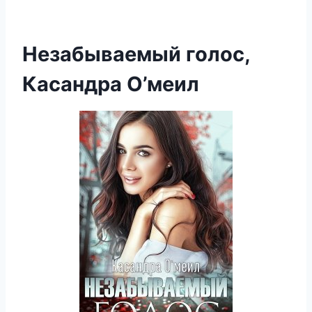
Незабываемый голос,
Касандра О’меил