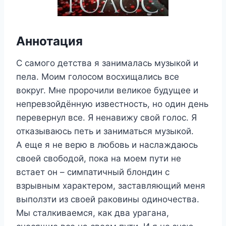
Аннотация
С самого детства я занималась музыкой и
пела. Моим голосом восхищались все
вокруг. Мне пророчили великое будущее и
непревзойдённую известность, но один день
перевернул все. Я ненавижу свой голос. Я
отказываюсь петь и заниматься музыкой.
А еще я не верю в любовь и наслаждаюсь
своей свободой, пока на моем пути не
встает он – симпатичный блондин с
взрывным характером, заставляющий меня
выползти из своей раковины одиночества.
Мы сталкиваемся, как два урагана,