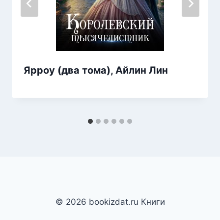
Ярроу (два тома), Айлин Лин
© 2026 bookizdat.ru Книги