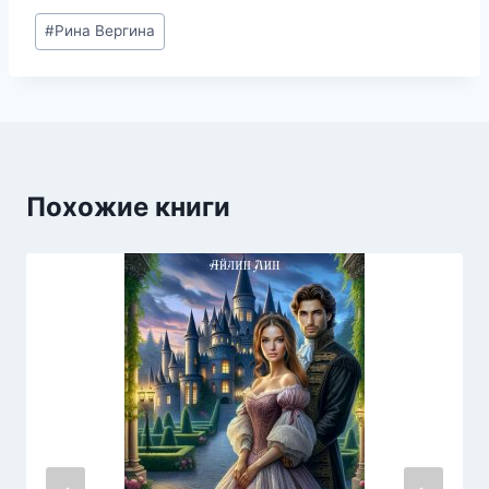
Метки
#
Рина Вергина
записи:
Похожие книги