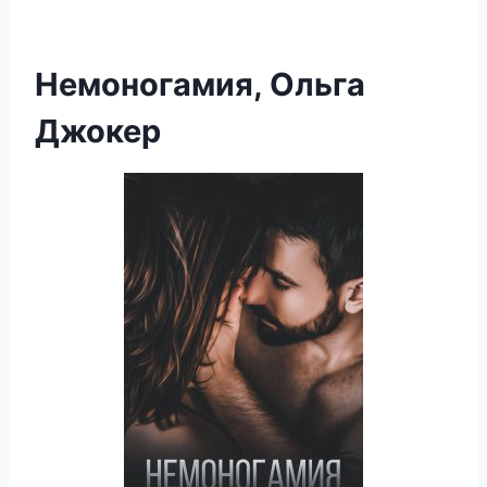
Немоногамия, Ольга
Джокер