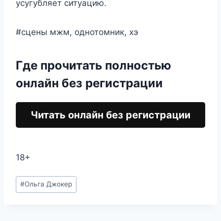
усугубляет ситуацию.
#сцены мжм, однотомник, хэ
Где прочитать полностью
онлайн без регистрации
Читать онлайн без регистрации
18+
Метки
#
Ольга Джокер
записи: