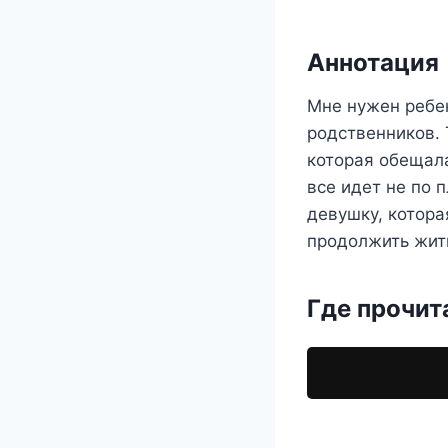
Аннотация
Мне нужен ребен
родственников. 
которая обещал
все идет не по 
девушку, котора
продолжить жит
Где прочит