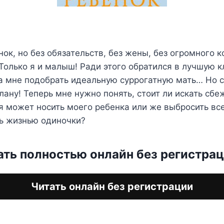
ок, но без обязательств, без жены, без огромного 
Только я и малыш! Ради этого обратился в лучшую к
а мне подобрать идеальную суррогатную мать… Но с
плану! Теперь мне нужно понять, стоит ли искать сб
я может носить моего ребенка или же выбросить все
ь жизнью одиночки?
ать полностью онлайн без регистра
Читать онлайн без регистрации