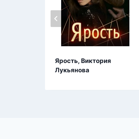
егда,
Ярость, Виктория
Лукьянова