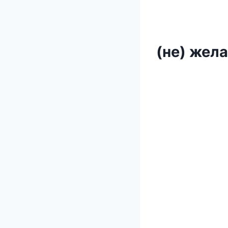
(не) жел