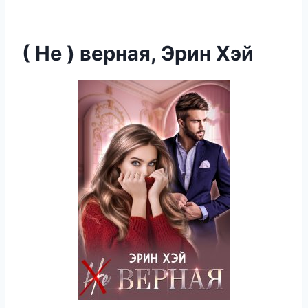
( Не ) верная, Эрин Хэй