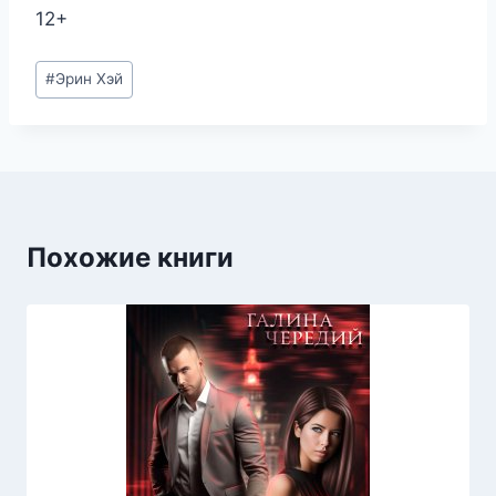
12+
Метки
#
Эрин Хэй
записи:
Похожие книги