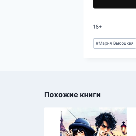
18+
Метки
#
Мария Высоцкая
записи:
Похожие книги