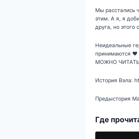
Мы расстались ч
этим. А я, я до
друга, но этого
Неидеальные ге
принимаются ❤️
МОЖНО ЧИТАТЬ 
История Вэла: ht
Предыстория Май
Где прочит