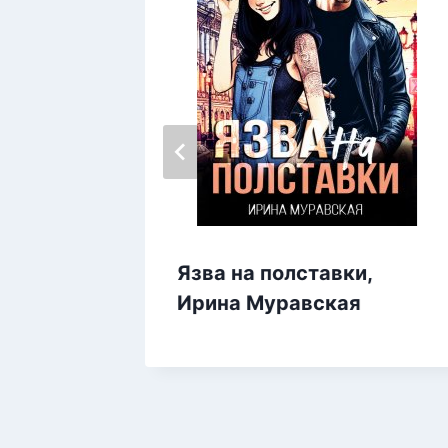
Язва на полставки,
ючка,
Ирина Муравская