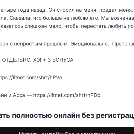
етыре года назад. Он спорил на меня, предал меня.
била. Сказала, что больше не люблю его. Мы вознена
 оказалось слишком мало, чтобы перестать любить п
рои с непростым прошлым. Эмоционально. Претенз
ОТДЕЛЬНО. ХЭ! + 3 БОНУСА
tps://litnet.com/shrt/hPVe
и и Арса — https://litnet.com/shrt/hPDb
ать полностью онлайн без регистра