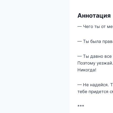
Аннотация
— Чего ты от ме
— Ты была права
— Ты давно все 
Поэтому уезжай.
Никогда!
— Не надейся. Т
тебе придется с
***