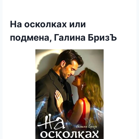
На осколках или
подмена, Галина БризЪ