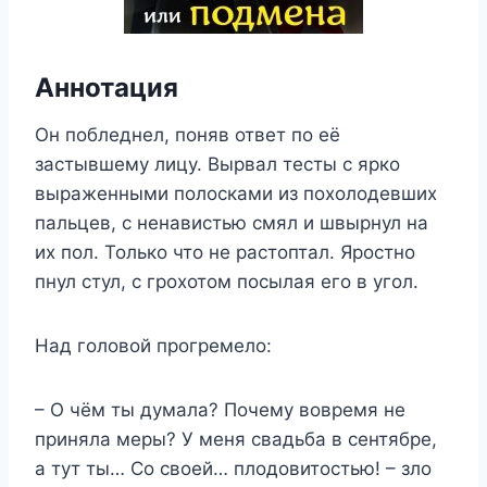
Аннотация
Он побледнел, поняв ответ по её
застывшему лицу. Вырвал тесты с ярко
выраженными полосками из похолодевших
пальцев, с ненавистью смял и швырнул на
их пол. Только что не растоптал. Яростно
пнул стул, с грохотом посылая его в угол.
Над головой прогремело:
– О чём ты думала? Почему вовремя не
приняла меры? У меня свадьба в сентябре,
а тут ты… Со своей… плодовитостью! – зло