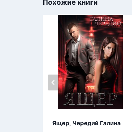
Похожие книги
ри
Ящер, Чередий Галина