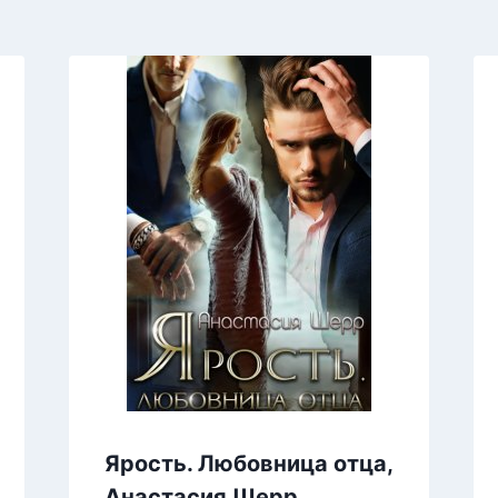
Ярость. Любовница отца,
Анастасия Шерр