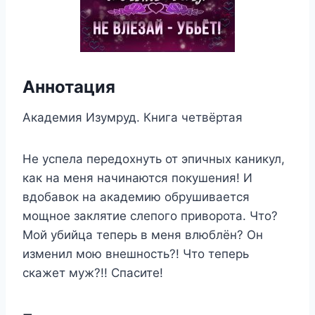
Аннотация
Академия Изумруд. Книга четвёртая
Не успела передохнуть от эпичных каникул,
как на меня начинаются покушения! И
вдобавок на академию обрушивается
мощное заклятие слепого приворота. Что?
Мой убийца теперь в меня влюблён? Он
изменил мою внешность?! Что теперь
скажет муж?!! Спасите!