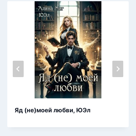
Яд (не)моей любви, ЮЭл