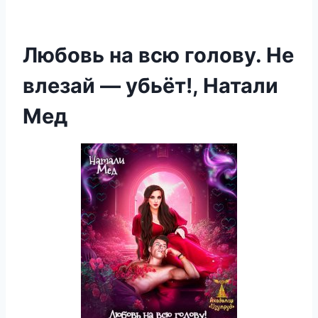
Любовь на всю голову. Не
влезай — убьёт!, Натали
Мед