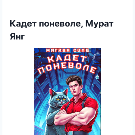
Кадет поневоле, Мурат
Янг