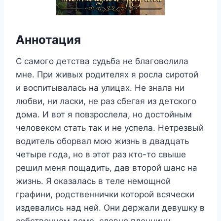
Аннотация
С самого детства судьба не благоволила
мне. При живых родителях я росла сиротой
и воспитывалась на улицах. Не знала ни
любви, ни ласки, не раз сбегая из детского
дома. И вот я повзрослела, но достойным
человеком стать так и не успела. Нетрезвый
водитель оборвал мою жизнь в двадцать
четыре года, но в этот раз кто-то свыше
решил меня пощадить, дав второй шанс на
жизнь. Я оказалась в теле немощной
графини, родственнички которой всячески
издевались над ней. Они держали девушку в