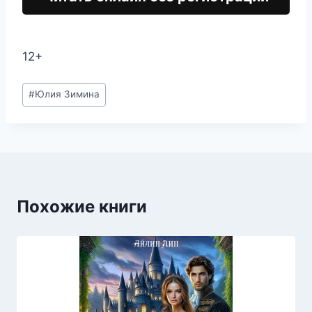
12+
Метки
#
Юлия Зимина
записи:
Похожие книги