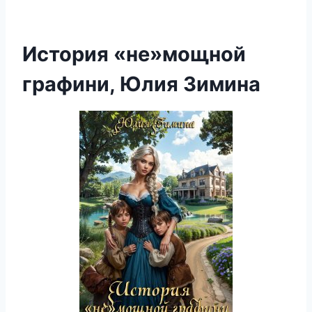
История «не»мощной
графини, Юлия Зимина