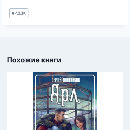
Метки
#
ИДДК
записи:
Похожие книги