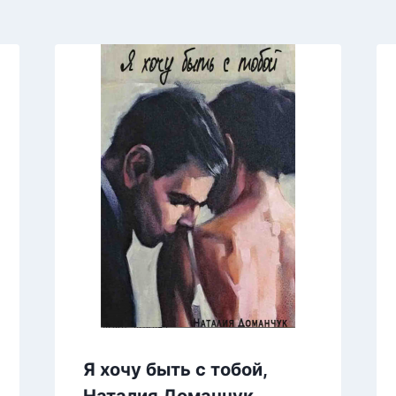
Я хочу быть с тобой,
Наталия Доманчук