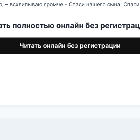
р, – всхлипываю громче.- Спаси нашего сына. Спаси
ать полностью онлайн без регистра
Читать онлайн без регистрации