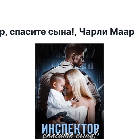
р, спасите сына!, Чарли Маар