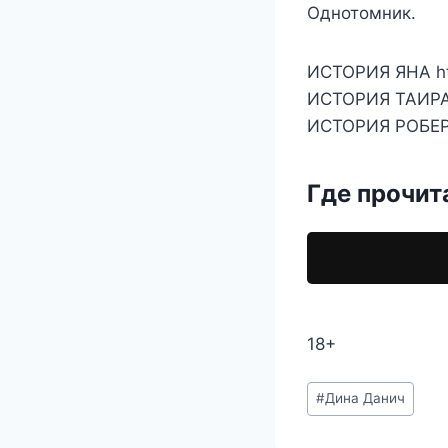
Однотомник.
ИСТОРИЯ ЯНА htt
ИСТОРИЯ ТАИРА h
ИСТОРИЯ РОБЕРТА
Где прочит
18+
Метки
#
Дина Данич
записи: