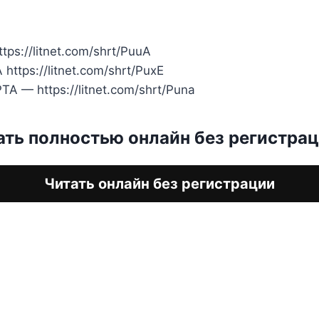
ps://litnet.com/shrt/PuuA
ttps://litnet.com/shrt/PuxE
 — https://litnet.com/shrt/Puna
ать полностью онлайн без регистра
Читать онлайн без регистрации