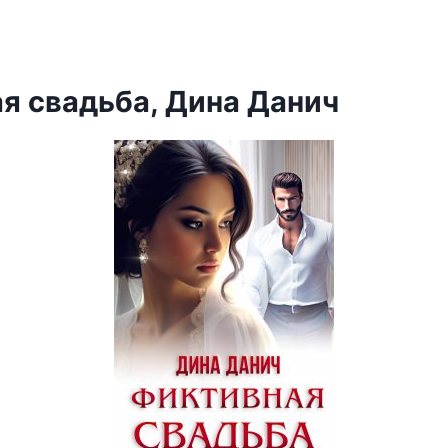
я свадьба, Дина Данич