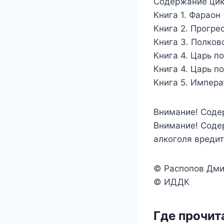
Содержание цик
Книга 1. Фараон
Книга 2. Прогре
Книга 3. Полков
Книга 4. Царь п
Книга 4. Царь п
Книга 5. Импера
Внимание! Соде
Внимание! Соде
алкоголя вреди
© Распопов Дми
© ИДДК
Где прочит