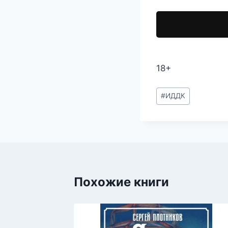
18+
Метки
#
ИДДК
записи:
Похожие книги